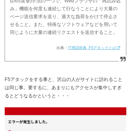
(DoS攻撃)手法の一つで、Webブラウザの「再読み込
み」機能を何度も連続して行なうことにより大量の
ページ送信要求を送り、過大な負荷をかけて停止さ
せること。また、特殊なソフトウェアなどを用いて
同じように大量の連続リクエストを送信すること。
出典：
IT用語辞典 -F5アタックとは
F5アタックをする事と、沢山の人がサイトに訪れること
は同じ事。要するに、あまりにもアクセスが集中しすぎ
るとどうなるかというと・・・