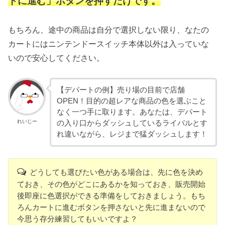
トに進む」ボタンを押すだけです。
もちろん、途中の商品は自分で選択しない限り、なたの
カートにはニンテンドースイッチ本体以外は入っていな
いので安心してください。
【デパートの例】売り場の目前で店舗
OPEN！目的の超レアな商品の色を選ぶこと
なく一つ手に取ります。あなたは、デパート
れいじー
の入り口からダッシュしているライバルとす
れ違いながら、レジまで猛ダッシュします！
どうしても選びたい色がある場合は、先に色を決め
ておき、その色がどこにあるかを知っておき、販売開始
後即座に色選択ができる準備をしておきましょう。もち
ろんカートに進むボタンを押さないと先に進まないので
今思う存分練習してもいいですよ？