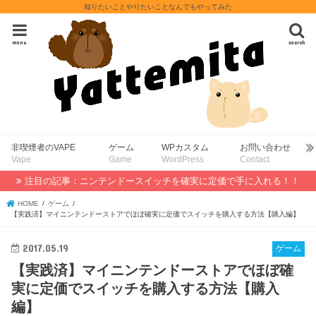
知りたいことやりたいことなんでもやってみた
menu
search
非喫煙者のVAPE
ゲーム
WPカスタム
お問い合わせ
Vape
Game
WordPress
Contact
注目の記事：ニンテンドースイッチを確実に定価で手に入れる！！
HOME
ゲーム
【実践済】マイニンテンドーストアでほぼ確実に定価でスイッチを購入する方法【購入編】
2017.05.19
ゲーム
【実践済】マイニンテンドーストアでほぼ確
実に定価でスイッチを購入する方法【購入
編】