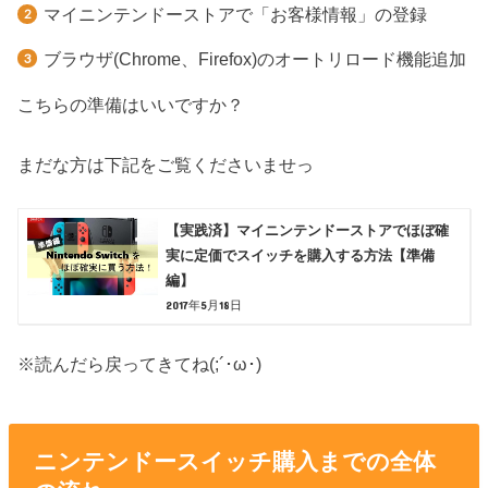
マイニンテンドーストアで「お客様情報」の登録
ブラウザ(Chrome、Firefox)のオートリロード機能追加
こちらの準備はいいですか？
まだな方は下記をご覧くださいませっ
【実践済】マイニンテンドーストアでほぼ確
実に定価でスイッチを購入する方法【準備
編】
2017年5月18日
※読んだら戻ってきてね(;´･ω･)
ニンテンドースイッチ購入までの全体