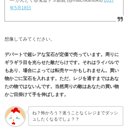
— かんとく@鬼畜ドＳ眼鏡 (@matchkantoku)
2017
年5月18日
想像してみてください。
デパートで超レアな宝石が定価で売っています。周りに
ギラギラ目を光らせた敵だらけです。それはライバルで
もあり、場合によっては転売ヤーかもしれません。買い
物かごに宝石を入れます。ただ、レジを通すまではあな
たの物ではないんです。当然周りの敵はあなたの買い物
かご目掛けて手を伸ばします。
ね？怖かろう？迷うことなくレジまでダッシ
ュしたくなるでしょ？？