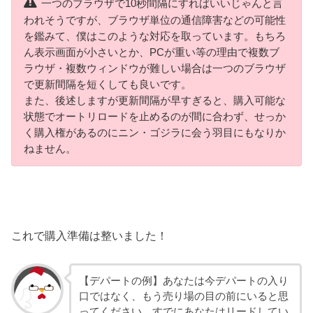
一つのブラウザで10秒間隔にすればいいじゃんと言
われそうですが、ブラウザ単位の通信障害などの可能性
を鑑みて、僕はこのような対応を取っています。もちろ
ん表示画面が小さいとか、PCが重い等の理由で複数ブ
ラウザ・複数ウィンドウが難しい場合は一つのブラウザ
で更新間隔を短くしても良いです。
また、後述しますが更新間隔が早すぎると、購入可能な
状態でオートリロードを止めるのが間に合わず、せっか
く購入権があるのにニン・ゴジラに会う羽目にもなりか
ねません。
これで購入準備は整いました！
【デパートの例】あなたは今デパートの入り
口ではなく、もう売り場の目の前にいると思
ってください。すでにあなたはリードしてい