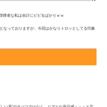
喫煙者な私は余計にビビるばかりｗｗ
報となっておりますが、今回はかなりトロッとしてる印象
ばしい系”のタバコではなく、リアルな薬品感・・・と言