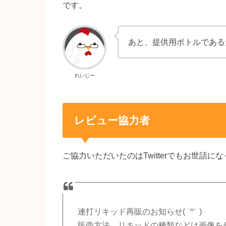
です。
あと、提供用ボトルである
れいじー
レビュー協力者
ご協力いただいたのはTwitterでもお世話に
連打リキッド再販のお知らせ( ˙꒳​˙ )
販売方法、リキッドの種類などは画像を参照し