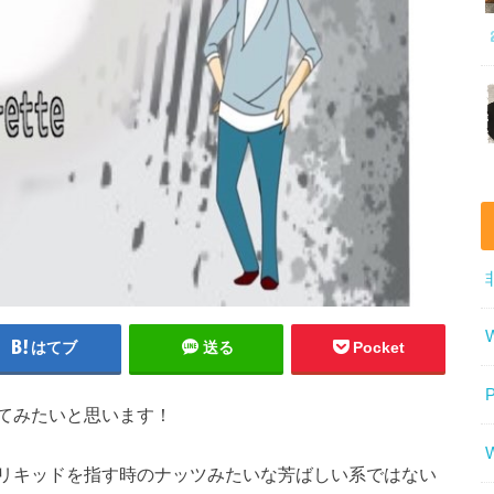
はてブ
送る
Pocket
てみたいと思います！
リキッドを指す時のナッツみたいな芳ばしい系ではない