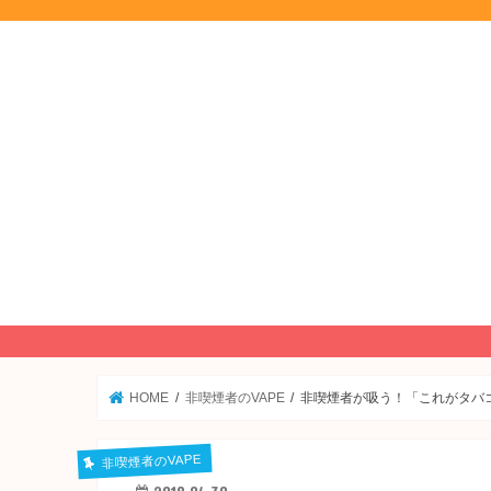
HOME
非喫煙者のVAPE
非喫煙者が吸う！「これがタバコ
非喫煙者のVAPE