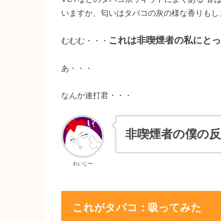
いますか、匂いはタバコの灰の様な香りもし
これは非喫煙者の私にとっ
むむむ・・・
あ・・・
なんか連打君・・・
非喫煙者の僕の
れいじー
これがタバコ：吸ってみた