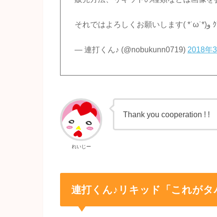
それではよろしくお願
— 連打くん♪ (@nobukunn0719)
2018年
Thank you cooperation ! !
れいじー
連打くん♪リキッド「これがタ