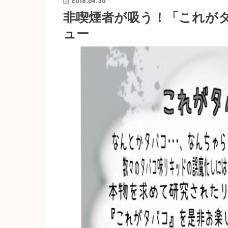
2018.04.30
非喫煙者が吸う！「これがタ
ュー