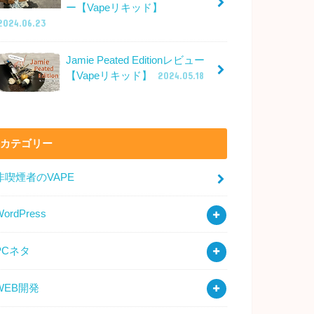
ー【Vapeリキッド】
2024.06.23
Jamie Peated Editionレビュー
【Vapeリキッド】
2024.05.18
カテゴリー
非喫煙者のVAPE
WordPress
PCネタ
WEB開発