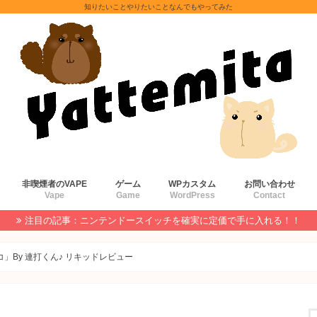
知りたいことやりたいことなんでもやってみた
非喫煙者のVAPE
ゲーム
WPカスタム
お問い合わせ
Vape
Game
WordPress
Contact
注目の記事：ニンテンドースイッチを確実に定価で手に入れる！！
」By 連打くん♪ リキッドレビュー