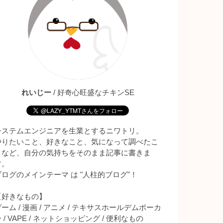
れいじー
/ 好奇心旺盛なチキンSE
システムエンジニアを生業とするニワトリ。
やりたいこと、好きなこと、気になって調べたこ
となど、自分の気持ちをそのまま記事に書きま
す。
ブログのメインテーマ は "人柱的ブログ"！
【好きなもの】
ーム / 漫画 / アニメ / テキサスホールデムポーカ
 / VAPE / ネットショッピング / 便利なもの